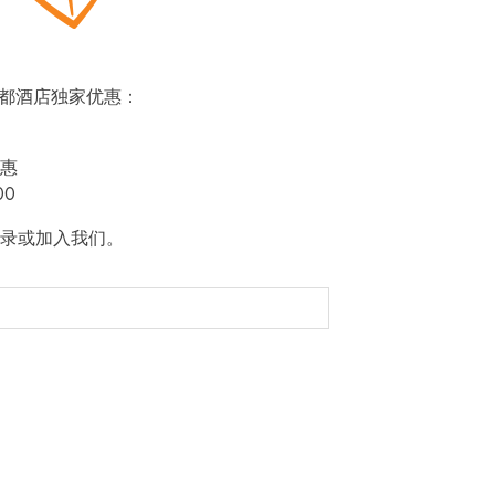
即赏帝都酒店独家优惠：
惠
00
录或加入我们。