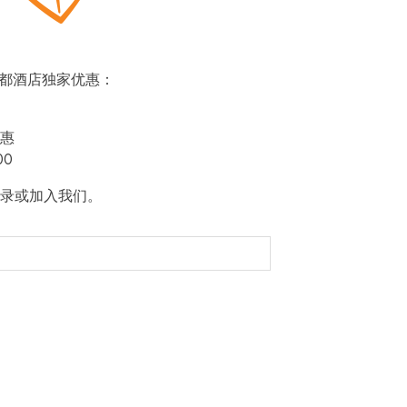
即赏帝都酒店独家优惠：
惠
00
录或加入我们。