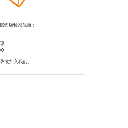
即赏帝都酒店独家优惠：
惠
00
录或加入我们。