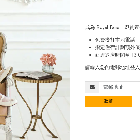
成為 Royal Fans，
免費撥打本地電話
指定住宿計劃額外優
延遲退房時間至 13:
請輸入您的電郵地址登入
繼續