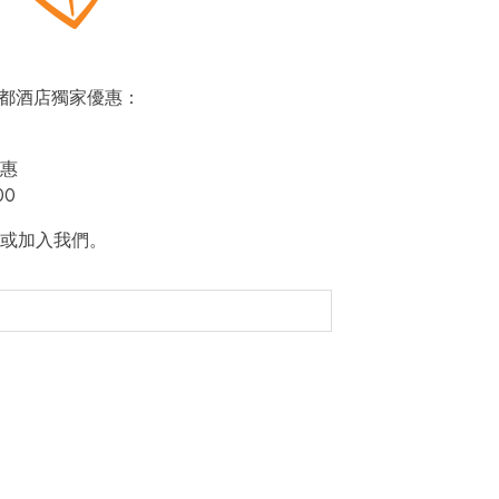
即賞帝都酒店獨家優惠：
惠
00
或加入我們。