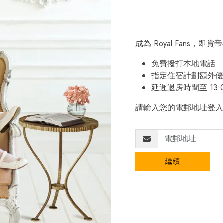
成為 Royal Fans，
免費撥打本地電話
指定住宿計劃額外優
延遲退房時間至 13:
請輸入您的電郵地址登入
繼續