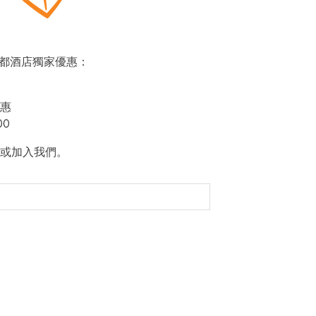
即賞帝都酒店獨家優惠：
惠
00
或加入我們。