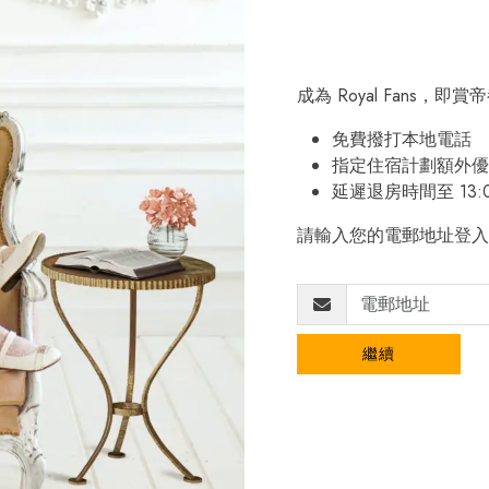
成為 Royal Fans，
免費撥打本地電話
指定住宿計劃額外優
延遲退房時間至 13:
請輸入您的電郵地址登入
繼續