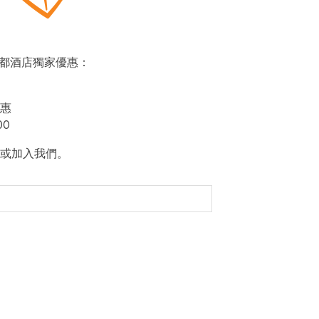
即賞帝都酒店獨家優惠：
惠
00
或加入我們。