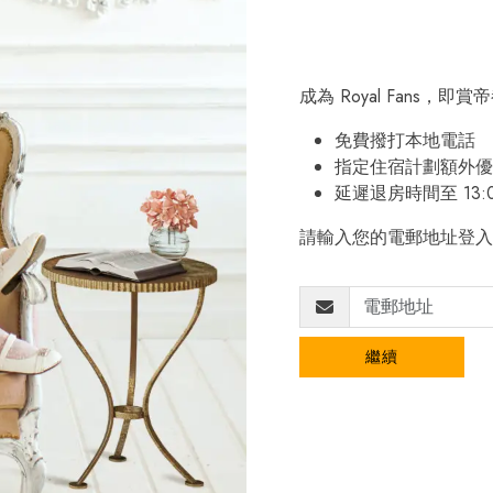
成為 Royal Fans，
免費撥打本地電話
指定住宿計劃額外優
延遲退房時間至 13:
請輸入您的電郵地址登入
繼續