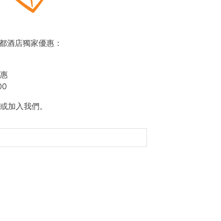
即賞帝都酒店獨家優惠：
惠
00
或加入我們。