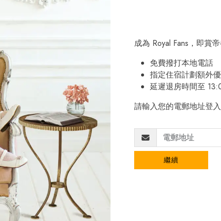
成為 Royal Fans，
免費撥打本地電話
指定住宿計劃額外優
延遲退房時間至 13:
請輸入您的電郵地址登入
繼續