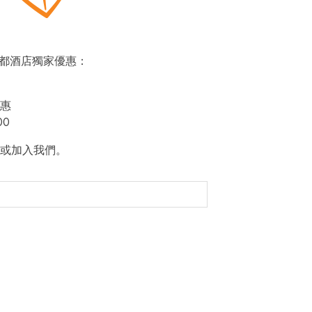
即賞帝都酒店獨家優惠：
惠
00
或加入我們。