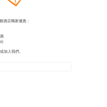
即賞帝都酒店獨家優惠：
惠
00
或加入我們。