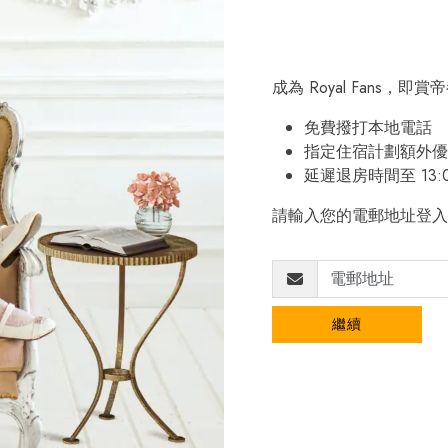
成為 Royal Fans，
免費撥打本地電話
指定住宿計劃額外優
延遲退房時間至 13:
請輸入您的電郵地址登入
繼續