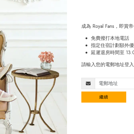
成為 Royal Fans，
免費撥打本地電話
指定住宿計劃額外優
延遲退房時間至 13:
請輸入您的電郵地址登入
繼續