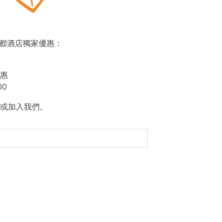
即賞帝都酒店獨家優惠：
惠
00
或加入我們。