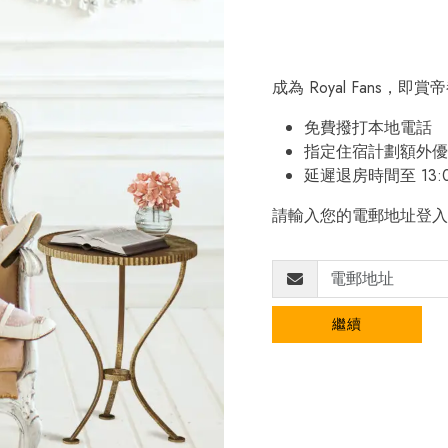
成為 Royal Fans，
免費撥打本地電話
指定住宿計劃額外優
延遲退房時間至 13:
請輸入您的電郵地址登入
繼續