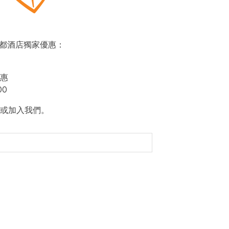
即賞帝都酒店獨家優惠：
惠
00
或加入我們。