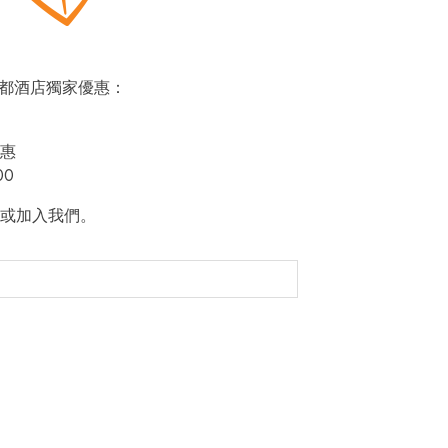
即賞帝都酒店獨家優惠：
惠
00
或加入我們。