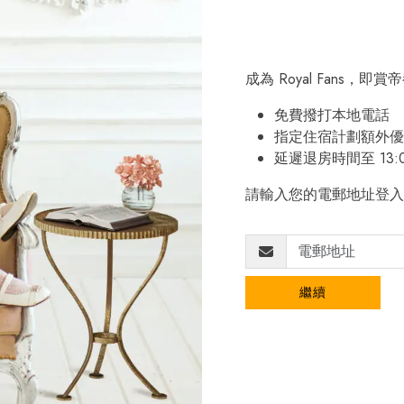
成為 Royal Fans，
免費撥打本地電話
指定住宿計劃額外優
延遲退房時間至 13:
請輸入您的電郵地址登入
繼續