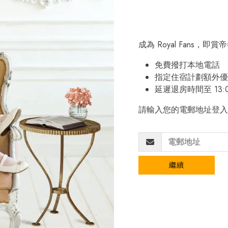
成為 Royal Fans，
免費撥打本地電話
指定住宿計劃額外優
延遲退房時間至 13:
請輸入您的電郵地址登入
繼續