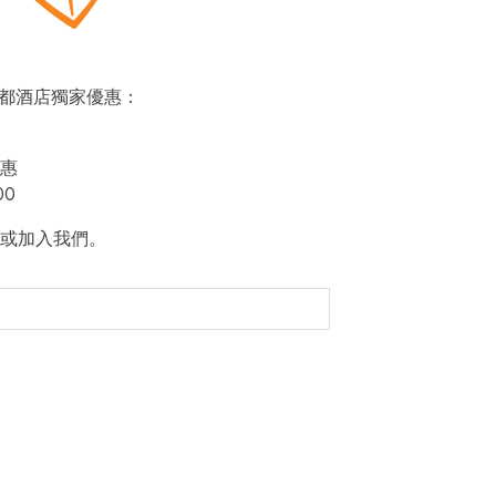
即賞帝都酒店獨家優惠：
惠
00
或加入我們。