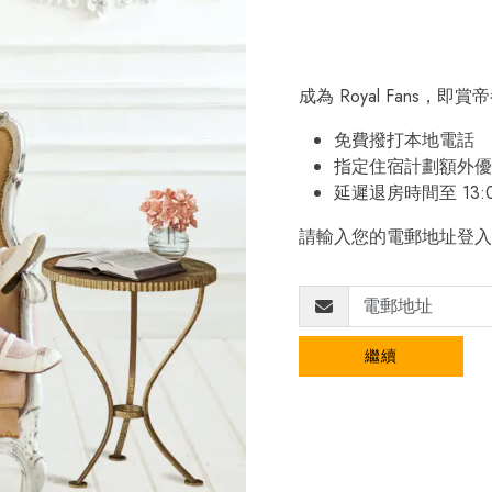
成為 Royal Fans，
免費撥打本地電話
指定住宿計劃額外優
延遲退房時間至 13:
請輸入您的電郵地址登入
繼續