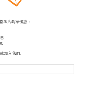
即賞帝都酒店獨家優惠：
惠
00
或加入我們。