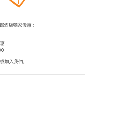
即賞帝都酒店獨家優惠：
惠
00
或加入我們。