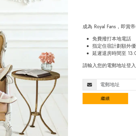
成為 Royal Fans，
免費撥打本地電話
指定住宿計劃額外優
延遲退房時間至 13:
請輸入您的電郵地址登入
繼續