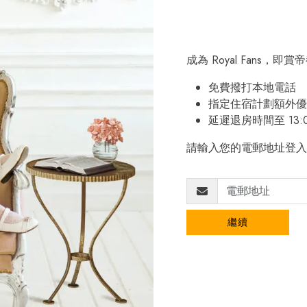
成為 Royal Fans，
免費撥打本地電話
指定住宿計劃額外優
延遲退房時間至 13:
請輸入您的電郵地址登入
繼續