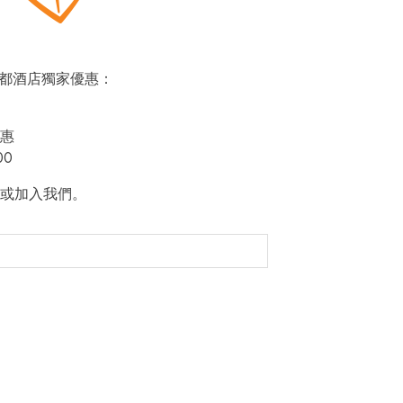
即賞帝都酒店獨家優惠：
惠
00
或加入我們。