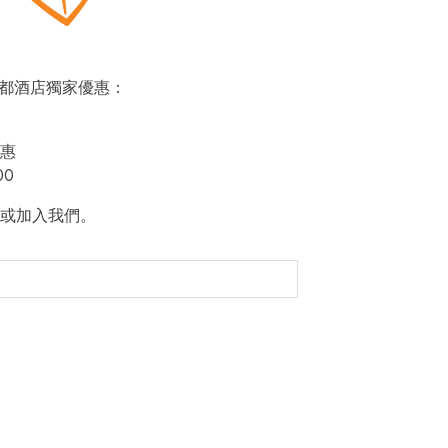
即賞帝都酒店獨家優惠：
惠
00
或加入我們。