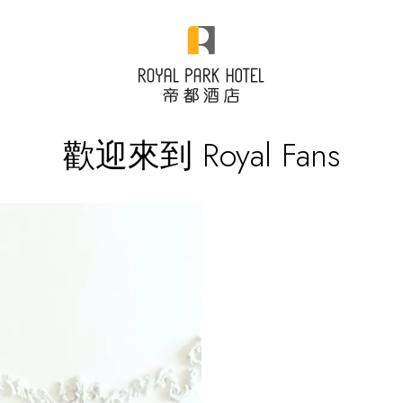
歡迎來到 Royal Fans