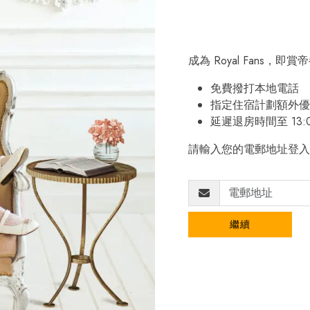
成為 Royal Fans，
免費撥打本地電話
指定住宿計劃額外優
延遲退房時間至 13:
請輸入您的電郵地址登入
繼續